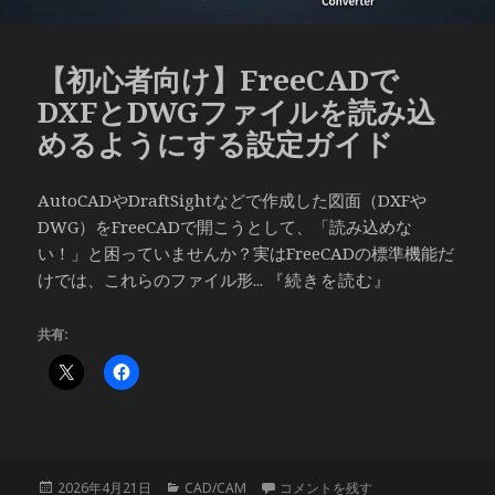
【初心者向け】FreeCADで
DXFとDWGファイルを読み込
めるようにする設定ガイド
AutoCADやDraftSightなどで作成した図面（DXFや
DWG）をFreeCADで開こうとして、「読み込めな
い！」と困っていませんか？実はFreeCADの標準機能だ
けでは、これらのファイル形...
『続きを読む』
共有:
投
カ
【初心者向け】FreeCADでDXF
2026年4月21日
CAD/CAM
コメントを残す