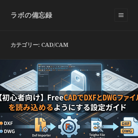
ラボの備忘録
メニュ
ーとウ
ィジェ
ット
カテゴリー:
CAD/CAM