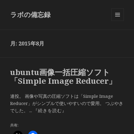
ラボの備忘録
メニュ
ーとウ
ィジェ
ット
月:
2015年8月
ubuntu画像一括圧縮ソフト
「Simple Image Reducer」
連投。 画像や写真の圧縮ソフトは「Simple Image
Reducer」がシンプルで使いやすいので愛用。 つぶやき
でした。 ...
『続きを読む』
共有: