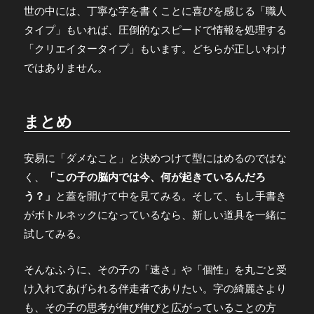
世の中には、丁寧な字を書くことに喜びを感じる「職人
タイプ」もいれば、圧倒的なスピードで情報を処理する
「クリエイタータイプ」もいます。どちらが正しいわけ
ではありません。
まとめ
安易に「ダメなこと」と決めつけて型にはめるのではな
く、
「この子の脳内では今、何が起きているんだろ
う？」
と蓋を開けて中を見てみる。そして、もし手書き
がボトルネックになっているなら、新しい道具を一緒に
試してみる。
そんなふうに、その子の「速さ」や「個性」を丸ごと受
け入れてあげられる伴走者でありたい。字の綺麗さより
も、その子の思考が伸び伸びと広がっていることの方