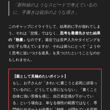
「新幹線のようなスピードで考えているの
に、手書きは徒歩のような遅さ」
このギャップにイライラして、結果的に字が崩れてしま
う。それは「怠慢」ではなく、
思考を最優先させた結果
の「熱量」
なのです。最近では音声入力やタイピングを
好む子も増えていますが、それは彼らにとって「ようや
く思考に追いつける道具」を見つけたということなのか
もしれません。
【親として見極めたいポイント】
もし、お子さんが「きれいに書こうと必死に頑張っ
ているのに、どうしても形にならない」「書くこと
自体に強い苦痛を感じ、自己肯定感が下がってい
る」という場合は、単なる個性の範囲ではなく、専
門的なサポートが必要な「特性」が隠れている可能