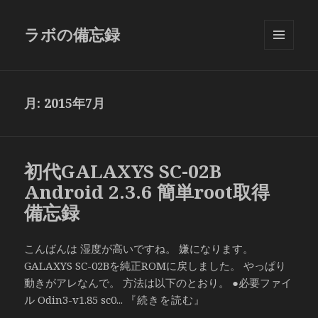
ラボの備忘録
メニュ
ーとウ
ィジェ
ット
月:
2015年7月
初代GALAXYS SC-02B
Android 2.3.6 簡単root取得
備忘録
こんばんは 湿度が高いですね。 嫌になります。
GALAXYS SC-02Bを純正ROMに戻しました。 やっぱり
動きがアレなんで。 方法は以下のとおり。 ●必要ファイ
ル Odin3-v1.85 sc0...
『続きを読む』