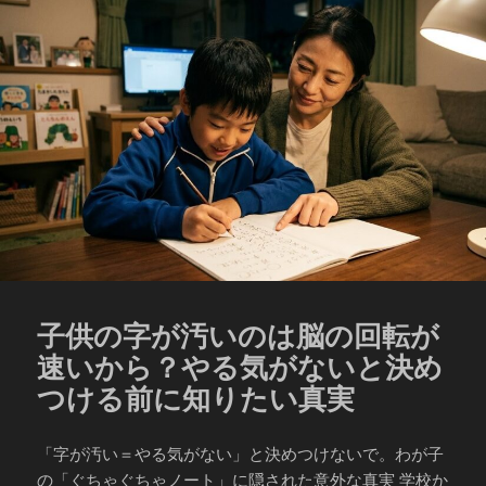
リ
ー
子供の字が汚いのは脳の回転が
速いから？やる気がないと決め
つける前に知りたい真実
「字が汚い＝やる気がない」と決めつけないで。わが子
の「ぐちゃぐちゃノート」に隠された意外な真実 学校か