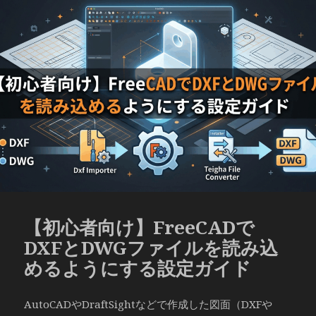
日:
ゴ
リ
ー
【初心者向け】FreeCADで
DXFとDWGファイルを読み込
めるようにする設定ガイド
AutoCADやDraftSightなどで作成した図面（DXFや